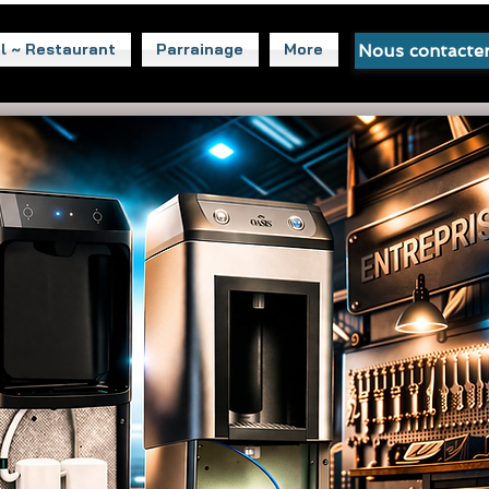
l ~ Restaurant
Parrainage
More
Nous contacte