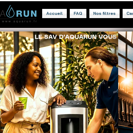
Accueil
FAQ
Nos filtres
Ca
LE SAV D'AQUARUN VOUS AC