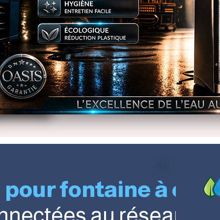
n pour fontaine à eau
nnectées au réseau
💧