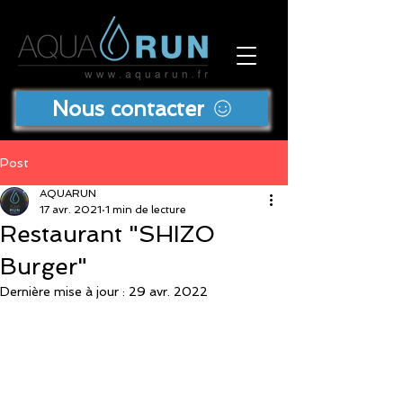
Nous contacter
Post
AQUARUN
17 avr. 2021
1 min de lecture
Restaurant "SHIZO
Burger"
Dernière mise à jour :
29 avr. 2022