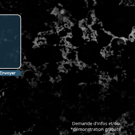
Envoyer
Demande d'infos et/ou
*démonstration gratuite