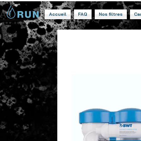
Accueil
FAQ
Nos filtres
Ca